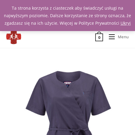
Ta strona korzysta z ciasteczek aby świadczyć usługi na
Zadzwoń 539 391 290
najwyższym poziomie. Dalsze korzystanie ze strony oznacza, że
zgadzasz się na ich użycie. Więcej w Polityce Prywatności
Ukryj
Menu
0