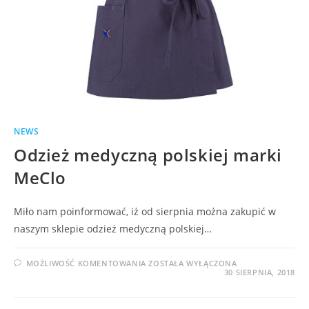
NEWS
Odzież medyczną polskiej marki
MeClo
Miło nam poinformować, iż od sierpnia można zakupić w
naszym sklepie odzież medyczną polskiej…
MOŻLIWOŚĆ KOMENTOWANIA
ZOSTAŁA WYŁĄCZONA
30 SIERPNIA, 2018