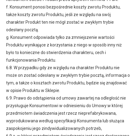
f. Konsument ponosi bezpośrednie koszty zwrotu Produktu,
także koszty zwrotu Produktu, jeśli ze względu na swój
charakter Produkt ten nie mógł zostać w zwykłym trybie
odesłany pocztą.
g. Konsument odpowiada tylko za zmniejszenie wartości
Produktu wynikające z korzystania z niego w sposób inny niż
było to konieczne do stwierdzenia charakteru, cech i
funkcjonowania Produktu.
6.8. W przypadku gdy ze względu na charakter Produktu nie
może on zostać odesłany w zwykłym trybie pocztą, informacja o
tym, a także o kosztach zwrotu Produktu, będzie się znajdować
w opisie Produktu w Sklepie.
6.9. Prawo do odstąpienia od umowy zawartej na odległość nie
przysługuje Konsumentowi w odniesieniu do Umowy:w której
przedmiotem świadczenia jest rzecz nieprefabrykowana,
wyprodukowana według specyfikacji Konsumenta lub służąca
zaspokojeniu jego zindywidualizowanych potrzeb,