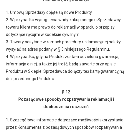
1. Umową Sprzedaży objęte są nowe Produkty.
2. W przypadku wystąpienia wady zakupionego u Sprzedawcy
towaru Klient ma prawo do reklamacji w oparciu o przepisy
dotyczące rękojmi w kodeksie cywilnym.
3. Towary odsyłane w ramach procedury reklamacyjnej należy
wysyłać na adres podany w § 3 niniejszego Regulaminu.
4. W przypadku, gdy na Produkt została udzielona gwarancja,
informacja o niej, a także jej treść, będą zawarte przy opisie
Produktu w Sklepie. Sprzedawca dołączy też kartę gwarancyjną
do sprzedanego Produktu.
§ 12
Pozasądowe sposoby rozpatrywania reklamacji i
dochodzenia roszczeń
1. Szczegółowe informacje dotyczące możliwości skorzystania
przez Konsumenta z pozasądowych sposobów rozpatrywania