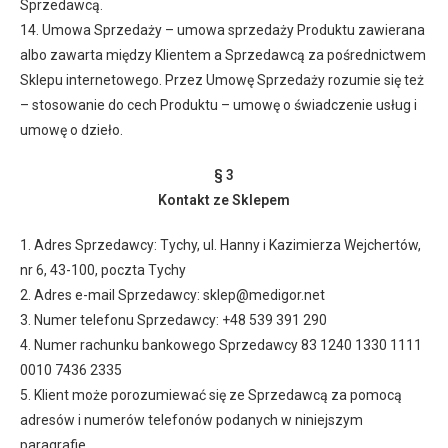
Sprzedawcą.
14. Umowa Sprzedaży – umowa sprzedaży Produktu zawierana
albo zawarta między Klientem a Sprzedawcą za pośrednictwem
Sklepu internetowego. Przez Umowę Sprzedaży rozumie się też
– stosowanie do cech Produktu – umowę o świadczenie usług i
umowę o dzieło.
§ 3
Kontakt ze Sklepem
1. Adres Sprzedawcy: Tychy, ul. Hanny i Kazimierza Wejchertów,
nr 6, 43-100, poczta Tychy
2. Adres e-mail Sprzedawcy: sklep@medigor.net
3. Numer telefonu Sprzedawcy: +48 539 391 290
4. Numer rachunku bankowego Sprzedawcy 83 1240 1330 1111
0010 7436 2335
5. Klient może porozumiewać się ze Sprzedawcą za pomocą
adresów i numerów telefonów podanych w niniejszym
paragrafie.