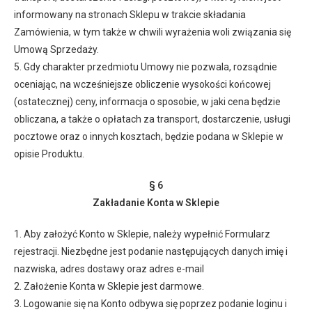
informowany na stronach Sklepu w trakcie składania
Zamówienia, w tym także w chwili wyrażenia woli związania się
Umową Sprzedaży.
5. Gdy charakter przedmiotu Umowy nie pozwala, rozsądnie
oceniając, na wcześniejsze obliczenie wysokości końcowej
(ostatecznej) ceny, informacja o sposobie, w jaki cena będzie
obliczana, a także o opłatach za transport, dostarczenie, usługi
pocztowe oraz o innych kosztach, będzie podana w Sklepie w
opisie Produktu.
§ 6
Zakładanie Konta w Sklepie
1. Aby założyć Konto w Sklepie, należy wypełnić Formularz
rejestracji. Niezbędne jest podanie następujących danych imię i
nazwiska, adres dostawy oraz adres e-mail
2. Założenie Konta w Sklepie jest darmowe.
3. Logowanie się na Konto odbywa się poprzez podanie loginu i