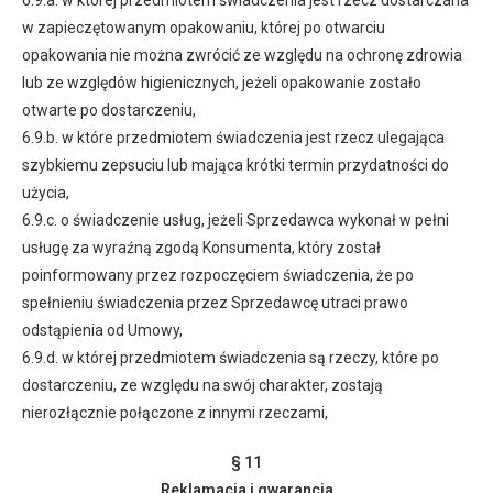
6.9.a. w której przedmiotem świadczenia jest rzecz dostarczana
w zapieczętowanym opakowaniu, której po otwarciu
opakowania nie można zwrócić ze względu na ochronę zdrowia
lub ze względów higienicznych, jeżeli opakowanie zostało
otwarte po dostarczeniu,
6.9.b. w które przedmiotem świadczenia jest rzecz ulegająca
szybkiemu zepsuciu lub mająca krótki termin przydatności do
użycia,
6.9.c. o świadczenie usług, jeżeli Sprzedawca wykonał w pełni
usługę za wyraźną zgodą Konsumenta, który został
poinformowany przez rozpoczęciem świadczenia, że po
spełnieniu świadczenia przez Sprzedawcę utraci prawo
odstąpienia od Umowy,
6.9.d. w której przedmiotem świadczenia są rzeczy, które po
dostarczeniu, ze względu na swój charakter, zostają
nierozłącznie połączone z innymi rzeczami,
§ 11
Reklamacja i gwarancja