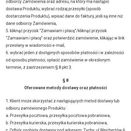
odbiorcy Zamówienia oraz adresu, na który ma nastąpić
dostawa Produktu, wybrać rodzaj przesyłki (sposób
dostarczenia Produktu), wpisać dane do faktury, jeśli są inne niż
dane odbiorcy Zamówienia,
5. kliknąć przycisk “Zamawiam i płacę”/kliknąć przycisk
“Zamawiam i płacę” oraz potwierdzić zamówienie, klikając w link
przesłany w wiadomości e-mail,
6. wybrać jeden z dostępnych sposobów płatności i w zależności
od sposobu płatności, opłacić zamówienie w określonym
terminie, z zastrzeżeniem § 8 pkt 3.
§ 8
Oferowane metody dostawy oraz płatności
1. Klient może skorzystać z następujących metod dostawy lub
odbioru zamówionego Produktu:
a. Przesyłka pocztowa, przesyłka pocztowa pobraniowa,
b. Przesyłka kurierska, przesyłka kurierska pobraniowa,
c. Odbiór osobisty dostępny pod adresem: Tychy, ul.Wejchertów 6