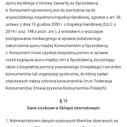
sporu wynikłego z Umowy zawartej ze Sprzedawcą.
b. Konsument uprawniony jest do zwrócenia się do
wojewódzkiego inspektora Inspekcji Handlowej, zgodnie z art. 36
ustawy z dnia 15 grudnia 2000 r. o Inspekcji Handlowej (Dz.U. z
2014 r. poz. 148 z późn. zm.), z wnioskiem o wszczęcie
postępowania mediacyjnego w sprawie polubownego
zakończenia sporu między Konsumentem a Sprzedawcą.
c. Konsument może uzyskać bezpłatną pomoc w sprawie
rozstrzygnięcia sporu między nim a Sprzedawcą, korzystając
także z bezpłatnej pomocy powiatowego (miejskiego) rzecznika
konsumentów lub organizacji społecznej, do której zadań
statutowych należy ochrona konsumentów (m.in. Federacja
Konsumentów, Stowarzyszenie Konsumentów Polskich).
§ 13
Dane osobowe w Sklepie internetowym
1. Administratorem danych osobowych Klientów zbieranych za