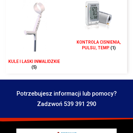
KONTROLA CISNIENIA,
PULSU, TEMP.
(1)
KULE I LASKI INWALIDZKIE
(5)
Potrzebujesz informacji lub pomocy?
Zadzwoń 539 391 290