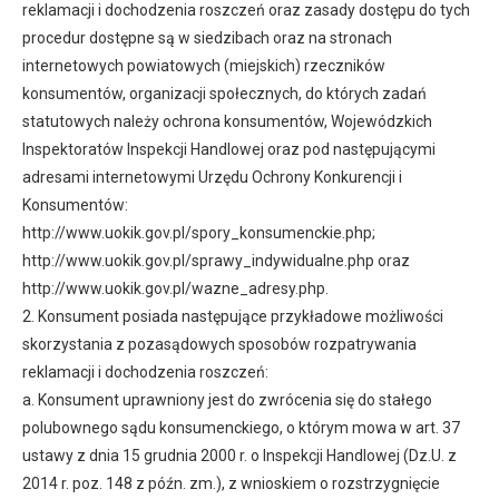
reklamacji i dochodzenia roszczeń oraz zasady dostępu do tych
procedur dostępne są w siedzibach oraz na stronach
internetowych powiatowych (miejskich) rzeczników
konsumentów, organizacji społecznych, do których zadań
statutowych należy ochrona konsumentów, Wojewódzkich
Inspektoratów Inspekcji Handlowej oraz pod następującymi
adresami internetowymi Urzędu Ochrony Konkurencji i
Konsumentów:
http://www.uokik.gov.pl/spory_konsumenckie.php;
http://www.uokik.gov.pl/sprawy_indywidualne.php oraz
http://www.uokik.gov.pl/wazne_adresy.php.
2. Konsument posiada następujące przykładowe możliwości
skorzystania z pozasądowych sposobów rozpatrywania
reklamacji i dochodzenia roszczeń:
a. Konsument uprawniony jest do zwrócenia się do stałego
polubownego sądu konsumenckiego, o którym mowa w art. 37
ustawy z dnia 15 grudnia 2000 r. o Inspekcji Handlowej (Dz.U. z
2014 r. poz. 148 z późn. zm.), z wnioskiem o rozstrzygnięcie