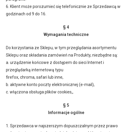
6. Klient może porozumieć się telefonicznie ze Sprzedawcą w
godzinach od 9 do 16.
§ 4
Wymagania techniczne
Do korzystania ze Sklepu, w tym przeglądania asortymentu
Sklepu oraz składania zamówień na Produkty, niezbędne są:
a. urządzenie końcowe z dostępem do sieci Internet i
przeglądarką internetową typu
firefox, chroma, safari lub inne,
b. aktywne konto poczty elektronicznej (e-mail),
c. włączona obsługa plików cookies,,
§ 5
Informacje ogólne
1. Sprzedawca w najszerszym dopuszczalnym przez prawo