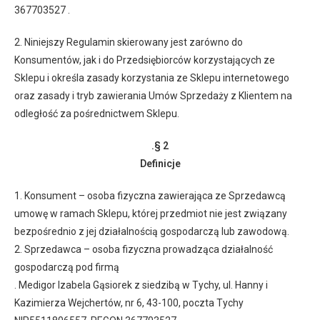
367703527 .
2. Niniejszy Regulamin skierowany jest zarówno do
Konsumentów, jak i do Przedsiębiorców korzystających ze
Sklepu i określa zasady korzystania ze Sklepu internetowego
oraz zasady i tryb zawierania Umów Sprzedaży z Klientem na
odległość za pośrednictwem Sklepu.
.§ 2
Definicje
1. Konsument – osoba fizyczna zawierająca ze Sprzedawcą
umowę w ramach Sklepu, której przedmiot nie jest związany
bezpośrednio z jej działalnością gospodarczą lub zawodową.
2. Sprzedawca – osoba fizyczna prowadząca działalność
gospodarczą pod firmą
. Medigor Izabela Gąsiorek z siedzibą w Tychy, ul. Hanny i
Kazimierza Wejchertów, nr 6, 43-100, poczta Tychy