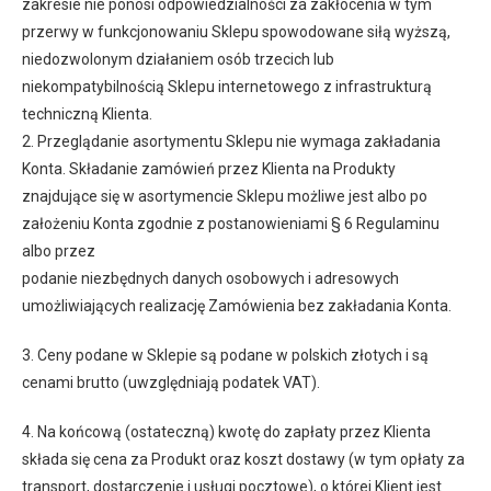
zakresie nie ponosi odpowiedzialności za zakłócenia w tym
przerwy w funkcjonowaniu Sklepu spowodowane siłą wyższą,
niedozwolonym działaniem osób trzecich lub
niekompatybilnością Sklepu internetowego z infrastrukturą
techniczną Klienta.
2. Przeglądanie asortymentu Sklepu nie wymaga zakładania
Konta. Składanie zamówień przez Klienta na Produkty
znajdujące się w asortymencie Sklepu możliwe jest albo po
założeniu Konta zgodnie z postanowieniami § 6 Regulaminu
albo przez
podanie niezbędnych danych osobowych i adresowych
umożliwiających realizację Zamówienia bez zakładania Konta.
3. Ceny podane w Sklepie są podane w polskich złotych i są
cenami brutto (uwzględniają podatek VAT).
4. Na końcową (ostateczną) kwotę do zapłaty przez Klienta
składa się cena za Produkt oraz koszt dostawy (w tym opłaty za
transport, dostarczenie i usługi pocztowe), o której Klient jest