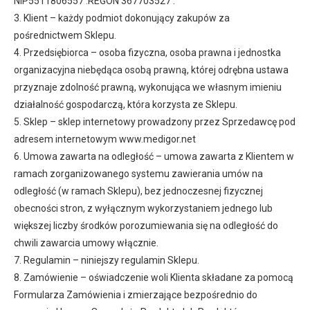
NIP5511806557 .REGON 367703527 .
3. Klient – każdy podmiot dokonujący zakupów za
pośrednictwem Sklepu.
4. Przedsiębiorca – osoba fizyczna, osoba prawna i jednostka
organizacyjna niebędąca osobą prawną, której odrębna ustawa
przyznaje zdolność prawną, wykonująca we własnym imieniu
działalność gospodarczą, która korzysta ze Sklepu.
5. Sklep – sklep internetowy prowadzony przez Sprzedawcę pod
adresem internetowym www.medigor.net
6. Umowa zawarta na odległość – umowa zawarta z Klientem w
ramach zorganizowanego systemu zawierania umów na
odległość (w ramach Sklepu), bez jednoczesnej fizycznej
obecności stron, z wyłącznym wykorzystaniem jednego lub
większej liczby środków porozumiewania się na odległość do
chwili zawarcia umowy włącznie.
7. Regulamin – niniejszy regulamin Sklepu.
8. Zamówienie – oświadczenie woli Klienta składane za pomocą
Formularza Zamówienia i zmierzające bezpośrednio do