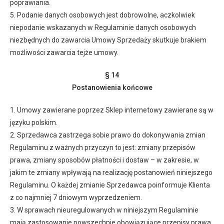
poprawiania.
5. Podanie danych osobowych jest dobrowolne, aczkolwiek
niepodanie wskazanych w Regulaminie danych osobowych
niezbędnych do zawarcia Umowy Sprzedaży skutkuje brakiem
możliwości zawarcia tejże umowy.
§ 14
Postanowienia końcowe
1. Umowy zawierane poprzez Sklep internetowy zawierane są w
języku polskim.
2. Sprzedawca zastrzega sobie prawo do dokonywania zmian
Regulaminu z ważnych przyczyn to jest: zmiany przepisów
prawa, zmiany sposobów płatności i dostaw – w zakresie, w
jakim te zmiany wpływają na realizację postanowień niniejszego
Regulaminu. O każdej zmianie Sprzedawca poinformuje Klienta
z co najmniej 7 dniowym wyprzedzeniem.
3. W sprawach nieuregulowanych w niniejszym Regulaminie
mają zastosowanie powszechnie obowiązujące przepisy prawa