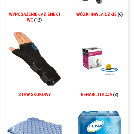
WYPOSAŻENIE ŁAZIENEK I
WÓZKI INWLAIDZKIE
(6)
WC
(12)
STAW SKOKOWY
REHABILITACJA
(3)