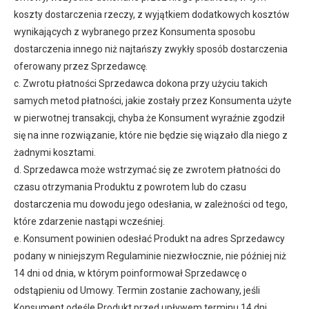
koszty dostarczenia rzeczy, z wyjątkiem dodatkowych kosztów
wynikających z wybranego przez Konsumenta sposobu
dostarczenia innego niż najtańszy zwykły sposób dostarczenia
oferowany przez Sprzedawcę.
c. Zwrotu płatności Sprzedawca dokona przy użyciu takich
samych metod płatności, jakie zostały przez Konsumenta użyte
w pierwotnej transakcji, chyba że Konsument wyraźnie zgodził
się na inne rozwiązanie, które nie będzie się wiązało dla niego z
żadnymi kosztami.
d. Sprzedawca może wstrzymać się ze zwrotem płatności do
czasu otrzymania Produktu z powrotem lub do czasu
dostarczenia mu dowodu jego odesłania, w zależności od tego,
które zdarzenie nastąpi wcześniej.
e. Konsument powinien odesłać Produkt na adres Sprzedawcy
podany w niniejszym Regulaminie niezwłocznie, nie później niż
14 dni od dnia, w którym poinformował Sprzedawcę o
odstąpieniu od Umowy. Termin zostanie zachowany, jeśli
Konsument odeśle Produkt przed upływem terminu 14 dni.