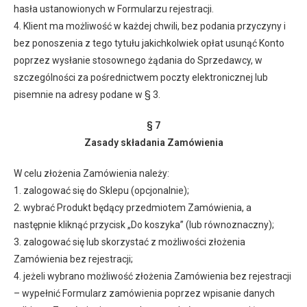
hasła ustanowionych w Formularzu rejestracji.
4. Klient ma możliwość w każdej chwili, bez podania przyczyny i
bez ponoszenia z tego tytułu jakichkolwiek opłat usunąć Konto
poprzez wysłanie stosownego żądania do Sprzedawcy, w
szczególności za pośrednictwem poczty elektronicznej lub
pisemnie na adresy podane w § 3.
§ 7
Zasady składania Zamówienia
W celu złożenia Zamówienia należy:
1. zalogować się do Sklepu (opcjonalnie);
2. wybrać Produkt będący przedmiotem Zamówienia, a
następnie kliknąć przycisk „Do koszyka” (lub równoznaczny);
3. zalogować się lub skorzystać z możliwości złożenia
Zamówienia bez rejestracji;
4. jeżeli wybrano możliwość złożenia Zamówienia bez rejestracji
– wypełnić Formularz zamówienia poprzez wpisanie danych