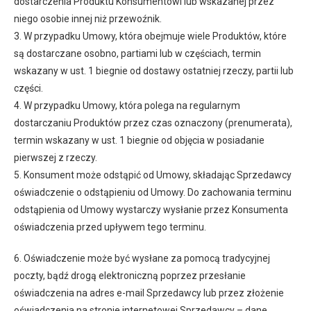
dostarczenia Produktu Konsumentowi lub wskazanej przez
niego osobie innej niż przewoźnik.
3. W przypadku Umowy, która obejmuje wiele Produktów, które
są dostarczane osobno, partiami lub w częściach, termin
wskazany w ust. 1 biegnie od dostawy ostatniej rzeczy, partii lub
części.
4. W przypadku Umowy, która polega na regularnym
dostarczaniu Produktów przez czas oznaczony (prenumerata),
termin wskazany w ust. 1 biegnie od objęcia w posiadanie
pierwszej z rzeczy.
5. Konsument może odstąpić od Umowy, składając Sprzedawcy
oświadczenie o odstąpieniu od Umowy. Do zachowania terminu
odstąpienia od Umowy wystarczy wysłanie przez Konsumenta
oświadczenia przed upływem tego terminu.
6. Oświadczenie może być wysłane za pomocą tradycyjnej
poczty, bądź drogą elektroniczną poprzez przesłanie
oświadczenia na adres e-mail Sprzedawcy lub przez złożenie
oświadczenia na stronie internetowej Sprzedawcy – dane