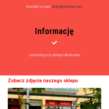
Kontakt e-mail:
sklep@medigor.net
Informację
Jesteśmy przy sklepie Biedronka
Zobacz zdjęcia naszego sklepu