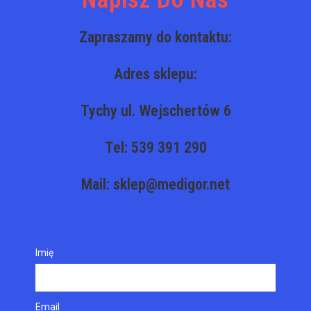
Zapraszamy do kontaktu:
Adres sklepu:
Tychy ul. Wejschertów 6
Tel: 539 391 290
Mail: sklep@medigor.net
Imię
Email