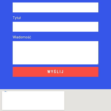
Tytuł
Wiadomość
WYŚLIJ