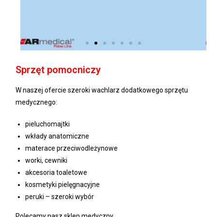
Sprzęt pomocniczy
W naszej ofercie szeroki wachlarz dodatkowego sprzętu
medycznego:
pieluchomajtki
wkłady anatomiczne
materace przeciwodleżynowe
worki, cewniki
akcesoria toaletowe
kosmetyki pielęgnacyjne
peruki – szeroki wybór
Polecamy nasz sklep medyczny.