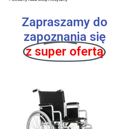
Zapraszamy do
zapoznania się
z super ofertą