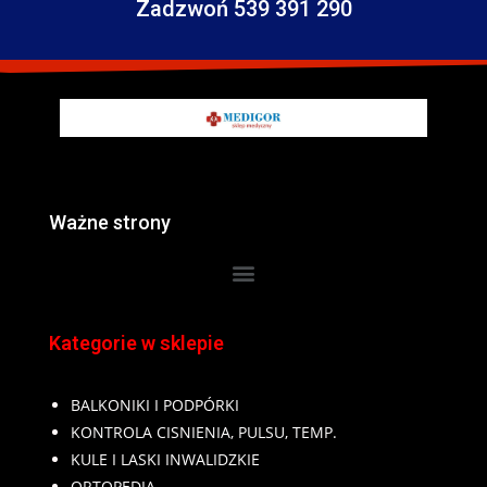
Zadzwoń 539 391 290
Ważne strony
Kategorie w sklepie
BALKONIKI I PODPÓRKI
KONTROLA CISNIENIA, PULSU, TEMP.
KULE I LASKI INWALIDZKIE
ORTOPEDIA