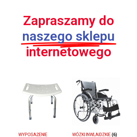
Zapraszamy do
naszego sklepu
internetowego
WYPOSAŻENIE
WÓZKI INWLAIDZKIE
(6)