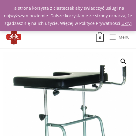
Ta strona korzysta z ciasteczek aby świadczyć usługi na
Zadzwoń 539 391 290
najwyższym poziomie. Dalsze korzystanie ze strony oznacza, że
zgadzasz się na ich użycie. Więcej w Polityce Prywatności
Ukryj
Menu
0