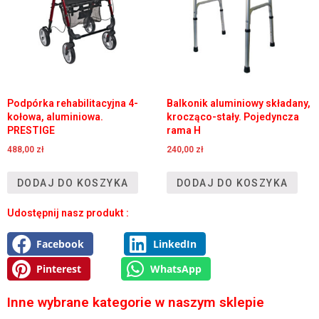
Podpórka rehabilitacyjna 4-
Balkonik aluminiowy składany,
kołowa, aluminiowa.
krocząco-stały. Pojedyncza
PRESTIGE
rama H
488,00
zł
240,00
zł
DODAJ DO KOSZYKA
DODAJ DO KOSZYKA
Udostępnij nasz produkt :
Facebook
LinkedIn
Pinterest
WhatsApp
Inne wybrane kategorie w naszym sklepie