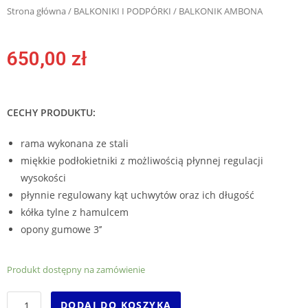
Strona główna
/
BALKONIKI I PODPÓRKI
/ BALKONIK AMBONA
650,00
zł
CECHY PRODUKTU:
rama wykonana ze stali
miękkie podłokietniki z możliwością płynnej regulacji
wysokości
płynnie regulowany kąt uchwytów oraz ich długość
kółka tylne z hamulcem
opony gumowe 3’’
Produkt dostępny na zamówienie
DODAJ DO KOSZYKA