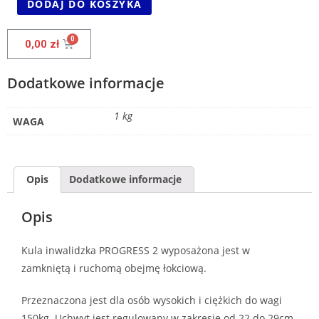
DODAJ DO KOSZYKA
0,00
zł
Dodatkowe informacje
1 kg
WAGA
Opis
Dodatkowe informacje
Opis
Kula inwalidzka PROGRESS 2 wyposażona jest w
zamkniętą i ruchomą obejmę łokciową.
Przeznaczona jest dla osób wysokich i ciężkich do wagi
150kg. Uchwyt jest regulowany w zakresie od 22 do 29cm.