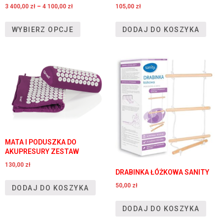
3 400,00
zł
–
4 100,00
zł
105,00
zł
WYBIERZ OPCJE
DODAJ DO KOSZYKA
MATA I PODUSZKA DO
AKUPRESURY ZESTAW
130,00
zł
DRABINKA ŁÓŻKOWA SANITY
50,00
zł
DODAJ DO KOSZYKA
DODAJ DO KOSZYKA