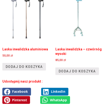
Laska inwalidzka aluminiowa
Laska inwalidzka – czwórnóg
wysoki
50,00
zł
85,00
zł
DODAJ DO KOSZYKA
DODAJ DO KOSZYKA
Udostępnij nasz produkt :
Facebook
LinkedIn
Pinterest
WhatsApp