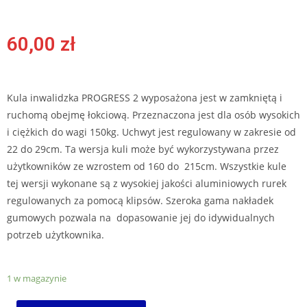
60,00
zł
Kula inwalidzka PROGRESS 2 wyposażona jest w zamkniętą i
ruchomą obejmę łokciową. Przeznaczona jest dla osób wysokich
i ciężkich do wagi 150kg. Uchwyt jest regulowany w zakresie od
22 do 29cm. Ta wersja kuli może być wykorzystywana przez
użytkowników ze wzrostem od 160 do 215cm. Wszystkie kule
tej wersji wykonane są z wysokiej jakości aluminiowych rurek
regulowanych za pomocą klipsów. Szeroka gama nakładek
gumowych pozwala na dopasowanie jej do idywidualnych
potrzeb użytkownika.
1 w magazynie