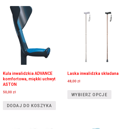
Kula inwalidzkia ADVANCE
Laska inwalidzka składana
komfortowa, miękki uchwyt
48,00
zł
ASTON
50,00
zł
WYBIERZ OPCJE
DODAJ DO KOSZYKA