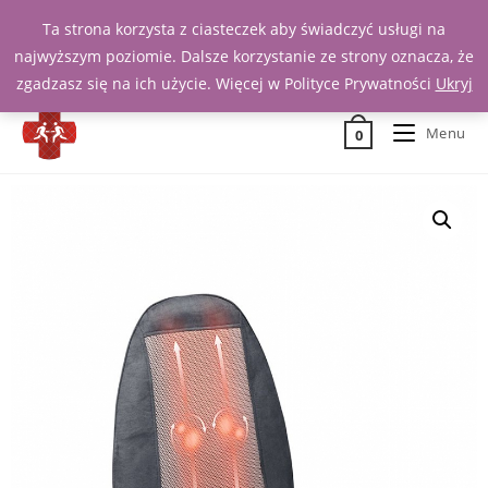
Ta strona korzysta z ciasteczek aby świadczyć usługi na
Zadzwoń 539 391 290
najwyższym poziomie. Dalsze korzystanie ze strony oznacza, że
zgadzasz się na ich użycie. Więcej w Polityce Prywatności
Ukryj
Menu
0