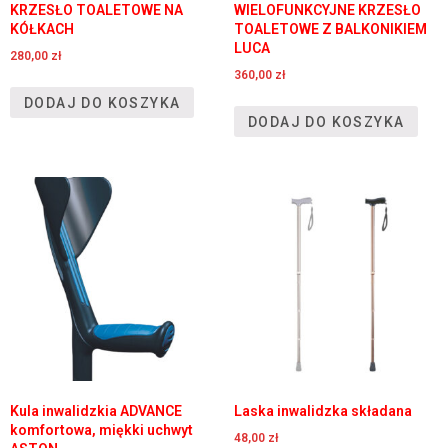
KRZESŁO TOALETOWE NA
WIELOFUNKCYJNE KRZESŁO
KÓŁKACH
TOALETOWE Z BALKONIKIEM
LUCA
280,00
zł
360,00
zł
DODAJ DO KOSZYKA
DODAJ DO KOSZYKA
Kula inwalidzkia ADVANCE
Laska inwalidzka składana
komfortowa, miękki uchwyt
48,00
zł