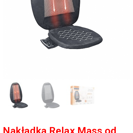
Nakładka Relax Mass od