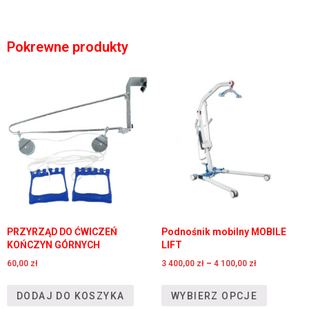
Pokrewne produkty
PRZYRZĄD DO ĆWICZEŃ
Podnośnik mobilny MOBILE
KOŃCZYN GÓRNYCH
LIFT
60,00
zł
3 400,00
zł
–
4 100,00
zł
DODAJ DO KOSZYKA
WYBIERZ OPCJE