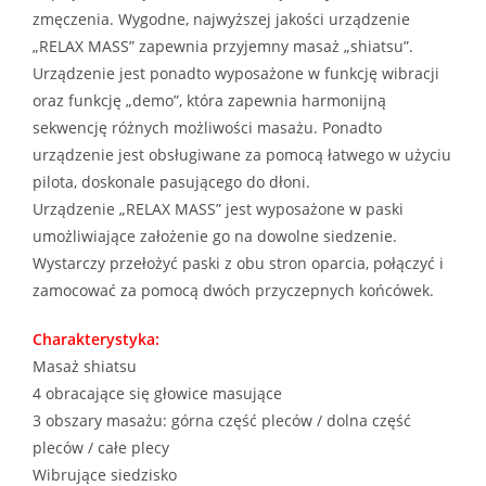
zmęczenia. Wygodne, najwyższej jakości urządzenie
„RELAX MASS” zapewnia przyjemny masaż „shiatsu”.
Urządzenie jest ponadto wyposażone w funkcję wibracji
oraz funkcję „demo”, która zapewnia harmonijną
sekwencję różnych możliwości masażu. Ponadto
urządzenie jest obsługiwane za pomocą łatwego w użyciu
pilota, doskonale pasującego do dłoni.
Urządzenie „RELAX MASS” jest wyposażone w paski
umożliwiające założenie go na dowolne siedzenie.
Wystarczy przełożyć paski z obu stron oparcia, połączyć i
zamocować za pomocą dwóch przyczepnych końcówek.
Charakterystyka:
Masaż shiatsu
4 obracające się głowice masujące
3 obszary masażu: górna część pleców / dolna część
pleców / całe plecy
Wibrujące siedzisko