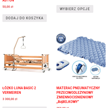
ASTON
50,00
zł
WYBIERZ OPCJE
DODAJ DO KOSZYKA
ŁÓŻKO LUNA BASIC 2
MATERAC PNEUMATYCZNY
VERMEIREN
PRZECIWODLEŻYNOWY
ZMIENNOCIŚNIENIOWY
3 300,00
zł
„BĄBELKOWY”