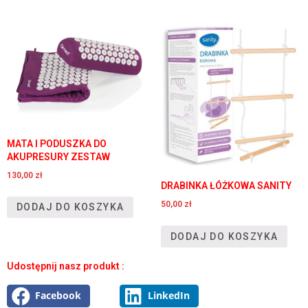
MATA I PODUSZKA DO
AKUPRESURY ZESTAW
130,00
zł
DRABINKA ŁÓŻKOWA SANITY
50,00
zł
DODAJ DO KOSZYKA
DODAJ DO KOSZYKA
Udostępnij nasz produkt :
Facebook
LinkedIn