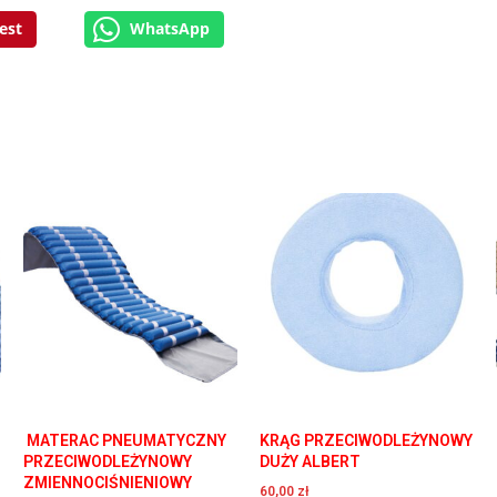
est
WhatsApp
MATERAC PNEUMATYCZNY
KRĄG PRZECIWODLEŻYNOWY
PRZECIWODLEŻYNOWY
DUŻY ALBERT
ZMIENNOCIŚNIENIOWY
60,00
zł