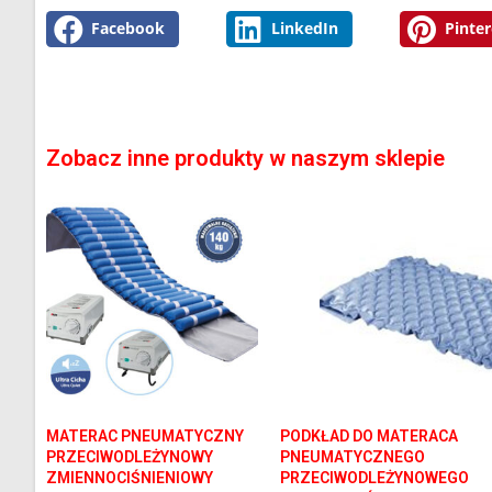
Facebook
LinkedIn
Pinter
Zobacz inne produkty w naszym sklepie
MATERAC PNEUMATYCZNY
PODKŁAD DO MATERACA
PRZECIWODLEŻYNOWY
PNEUMATYCZNEGO
ZMIENNOCIŚNIENIOWY
PRZECIWODLEŻYNOWEGO