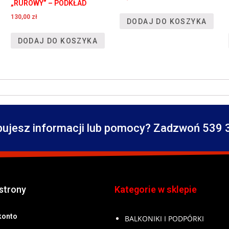
„RUROWY” – PODKŁAD
130,00
zł
DODAJ DO KOSZYKA
DODAJ DO KOSZYKA
bujesz informacji lub pomocy? Zadzwoń 539 
strony
Kategorie w sklepie
konto
BALKONIKI I PODPÓRKI