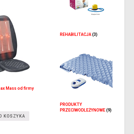
REHABILITACJA
(3)
ax Mass od firmy
PRODUKTY
PRZECIWODLEŻYNOWE
(9)
O KOSZYKA