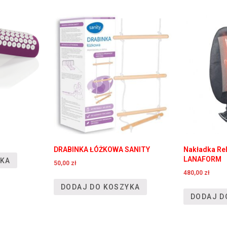
DRABINKA ŁÓŻKOWA SANITY
Nakładka Rel
LANAFORM
YKA
50,00
zł
480,00
zł
DODAJ DO KOSZYKA
DODAJ D