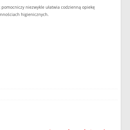
k pomocniczy niezwykle ułatwia codzienną opiekę
nnościach higienicznych.