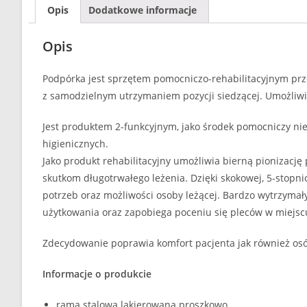
Opis
Dodatkowe informacje
Opis
Podpórka jest sprzętem pomocniczo-rehabilitacyjnym prz
z samodzielnym utrzymaniem pozycji siedzącej. Umożliwia
Jest produktem 2-funkcyjnym, jako środek pomocniczy ni
higienicznych.
Jako produkt rehabilitacyjny umożliwia bierną pionizację
skutkom długotrwałego leżenia. Dzięki skokowej, 5-stopn
potrzeb oraz możliwości osoby leżącej. Bardzo wytrzymał
użytkowania oraz zapobiega poceniu się pleców w miejscu
Zdecydowanie poprawia komfort pacjenta jak również osó
Informacje o produkcie
rama stalowa lakierowana proszkowo