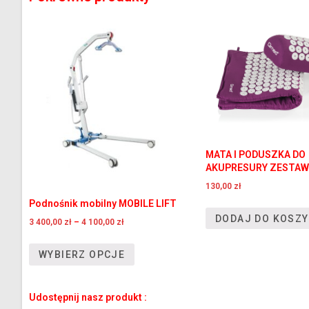
MATA I PODUSZKA DO
AKUPRESURY ZESTAW
130,00
zł
Podnośnik mobilny MOBILE LIFT
DODAJ DO KOSZ
3 400,00
zł
–
4 100,00
zł
WYBIERZ OPCJE
Udostępnij nasz produkt :