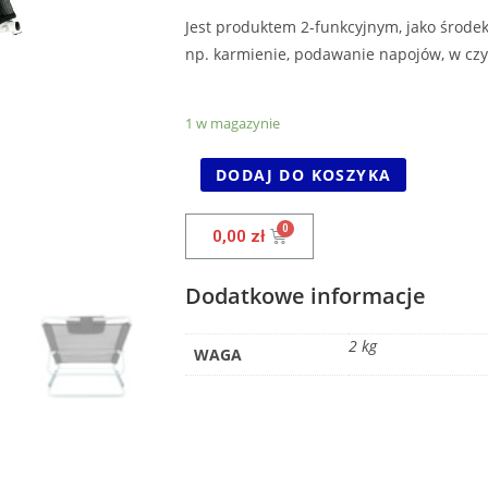
Jest produktem 2-funkcyjnym, jako środe
np. karmienie, podawanie napojów, w czy
1 w magazynie
DODAJ DO KOSZYKA
0,00
zł
Dodatkowe informacje
2 kg
WAGA