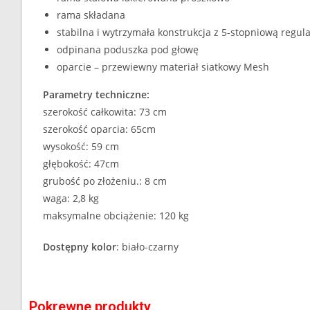
rama składana
stabilna i wytrzymała konstrukcja z 5-stopniową regul
odpinana poduszka pod głowę
oparcie – przewiewny materiał siatkowy Mesh
Parametry techniczne:
szerokość całkowita: 73 cm
szerokość oparcia: 65cm
wysokość: 59 cm
głębokość: 47cm
grubość po złożeniu.: 8 cm
waga: 2,8 kg
maksymalne obciążenie: 120 kg
Dostępny kolor
: biało-czarny
Pokrewne produkty