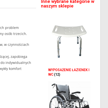
Inne wybrane kategorie w
naszym sklepie
ych problem
ny osób trzecich.
ów, w czynnościach
dzącej, zapobiega
a do indywidualnych
wykły komfort
WYPOSAŻENIE ŁAZIENEK I
WC
(12)