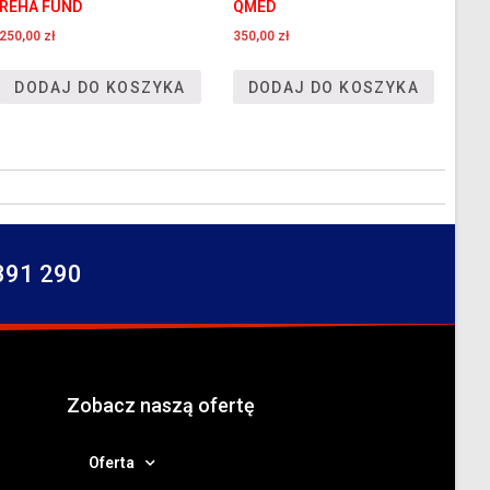
REHA FUND
QMED
250,00
zł
350,00
zł
DODAJ DO KOSZYKA
DODAJ DO KOSZYKA
391 290
Zobacz naszą ofertę
Oferta