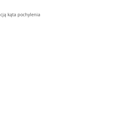
acją kąta pochylenia