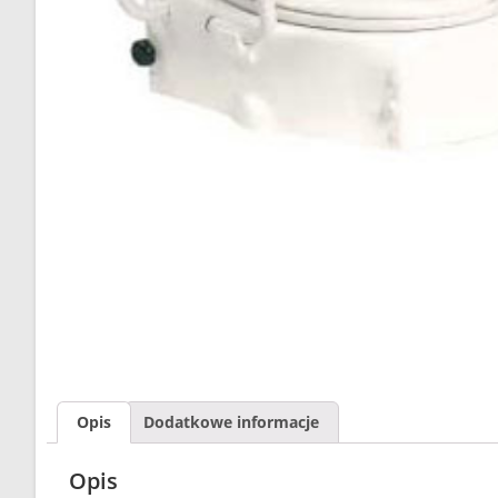
Opis
Dodatkowe informacje
Opis