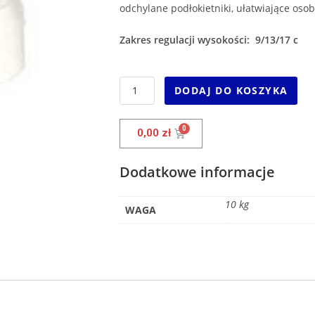
odchylane podłokietniki, ułatwiające oso
Zakres regulacji wysokości: 9/13/17 c
DODAJ DO KOSZYKA
0,00
zł
Dodatkowe informacje
10 kg
WAGA