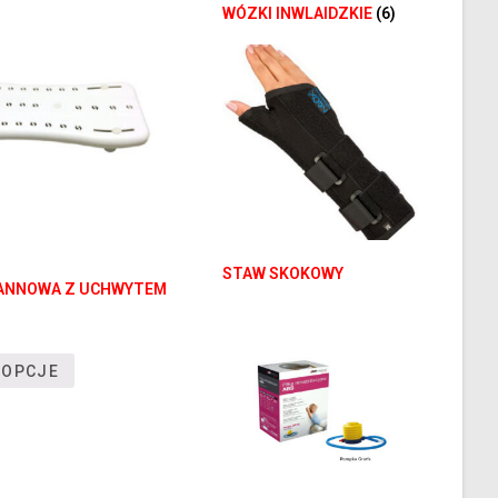
WÓZKI INWLAIDZKIE
(6)
STAW SKOKOWY
ANNOWA Z UCHWYTEM
 OPCJE