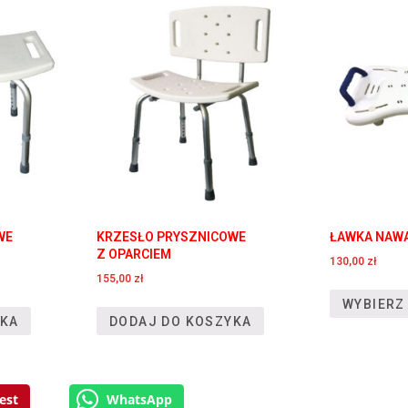
WE
KRZESŁO PRYSZNICOWE
ŁAWKA NAW
Z OPARCIEM
130,00
zł
155,00
zł
WYBIERZ
YKA
DODAJ DO KOSZYKA
est
WhatsApp