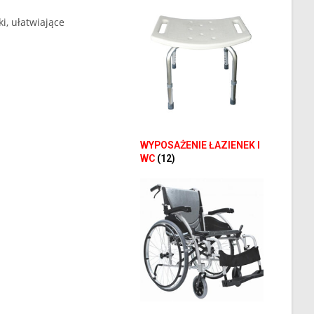
, ułatwiające
WYPOSAŻENIE ŁAZIENEK I
WC
(12)