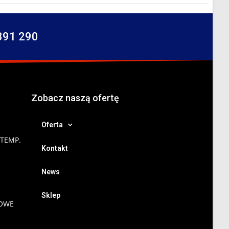
391 290
Zobacz naszą ofertę
Oferta
 TEMP.
Kontakt
News
Sklep
NOWE