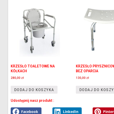
KRZESŁO TOALETOWE NA
KRZESŁO PRYSZNICO
KÓŁKACH
BEZ OPARCIA
280,00
zł
130,00
zł
DODAJ DO KOSZYKA
DODAJ DO KOSZ
Udostępnij nasz produkt :
Facebook
LinkedIn
Pinter