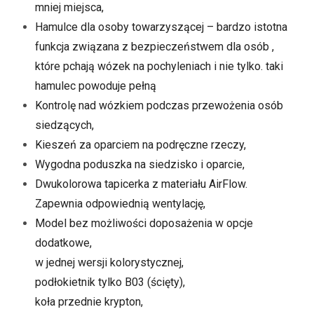
mniej miejsca,
Hamulce dla osoby towarzyszącej – bardzo istotna
funkcja związana z bezpieczeństwem dla osób ,
które pchają wózek na pochyleniach i nie tylko. taki
hamulec powoduje pełną
Kontrolę nad wózkiem podczas przewożenia osób
siedzących,
Kieszeń za oparciem na podręczne rzeczy,
Wygodna poduszka na siedzisko i oparcie,
Dwukolorowa tapicerka z materiału AirFlow.
Zapewnia odpowiednią wentylację,
Model bez możliwości doposażenia w opcje
dodatkowe,
w jednej wersji kolorystycznej,
podłokietnik tylko B03 (ścięty),
koła przednie krypton,