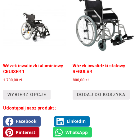
Wózek inwalidzki aluminiowy
Wózek inwalidzki stalowy
CRUISER 1
REGULAR
1 700,00
zł
800,00
zł
WYBIERZ OPCJE
DODAJ DO KOSZYKA
Udostępnij nasz produkt :
Facebook
LinkedIn
Pinterest
WhatsApp