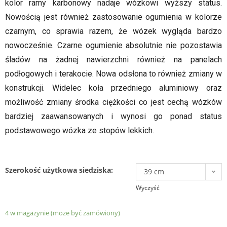
kolor ramy karbonowy nadaje wózkowi wyższy status.
Nowością jest również zastosowanie ogumienia w kolorze
czarnym, co sprawia razem, że wózek wygląda bardzo
nowocześnie. Czarne ogumienie absolutnie nie pozostawia
śladów na żadnej nawierzchni również na panelach
podłogowych i terakocie. Nowa odsłona to również zmiany w
konstrukcji. Widelec koła przedniego aluminiowy oraz
możliwość zmiany środka ciężkości co jest cechą wózków
bardziej zaawansowanych i wynosi go ponad status
podstawowego wózka ze stopów lekkich.
Szerokość użytkowa siedziska:
39 cm
Wyczyść
4 w magazynie (może być zamówiony)