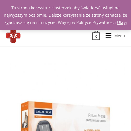
Ta strona korzysta z ciasteczek aby świadczyć usługi na
Zadzwoń 539 391 290
najwyższym poziomie. Dalsze korzystanie ze strony oznacza, że
zgadzasz się na ich użycie. Więcej w Polityce Prywatności
Ukryj
Menu
0