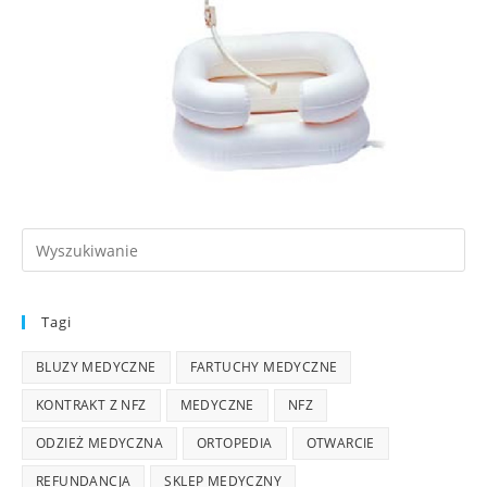
Tagi
BLUZY MEDYCZNE
FARTUCHY MEDYCZNE
KONTRAKT Z NFZ
MEDYCZNE
NFZ
ODZIEŻ MEDYCZNA
ORTOPEDIA
OTWARCIE
REFUNDANCJA
SKLEP MEDYCZNY