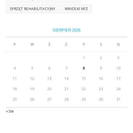
SPRZĘT REHABILITACYJNY
WNIOSKI NFZ
SIERPIEŃ 2026
P
W
Ś
C
P
S
N
1
2
3
4
5
6
7
8
9
10
11
12
13
14
15
16
17
18
19
20
21
22
23
24
25
26
27
28
29
30
31
« Sie