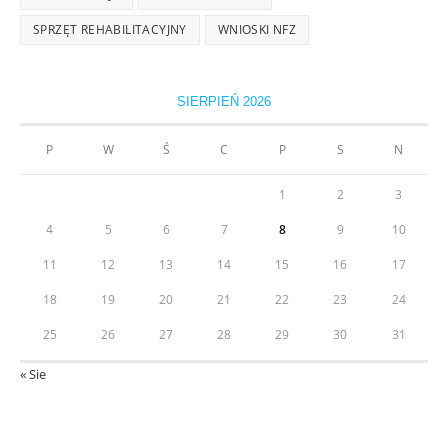
SPRZĘT REHABILITACYJNY
WNIOSKI NFZ
SIERPIEŃ 2026
P
W
Ś
C
P
S
N
1
2
3
4
5
6
7
8
9
10
11
12
13
14
15
16
17
18
19
20
21
22
23
24
25
26
27
28
29
30
31
« Sie