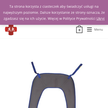
Ta strona korzysta z ciasteczek aby świadczyć usługi na
Zadzwoń 539 391 290
najwyższym poziomie. Dalsze korzystanie ze strony oznacza, że
zgadzasz się na ich użycie. Więcej w Polityce Prywatności
Ukryj
Menu
0