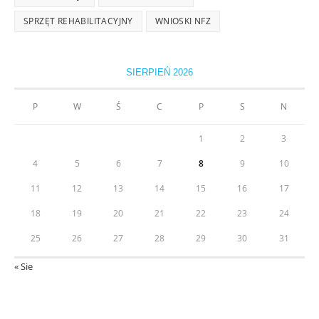
SPRZĘT REHABILITACYJNY
WNIOSKI NFZ
SIERPIEŃ 2026
P
W
Ś
C
P
S
N
1
2
3
4
5
6
7
8
9
10
11
12
13
14
15
16
17
18
19
20
21
22
23
24
25
26
27
28
29
30
31
« Sie