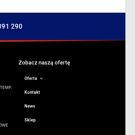
391 290
Zobacz naszą ofertę
Oferta
 TEMP.
Kontakt
News
Sklep
NOWE