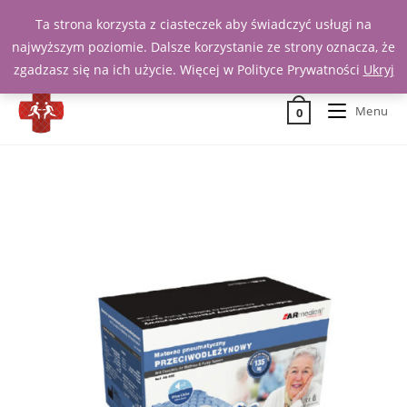
Ta strona korzysta z ciasteczek aby świadczyć usługi na
Zadzwoń 539 391 290
najwyższym poziomie. Dalsze korzystanie ze strony oznacza, że
zgadzasz się na ich użycie. Więcej w Polityce Prywatności
Ukryj
Menu
0