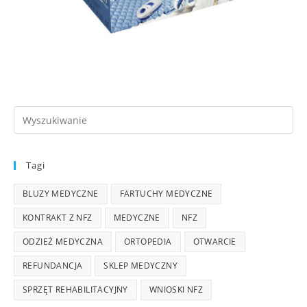
Tagi
BLUZY MEDYCZNE
FARTUCHY MEDYCZNE
KONTRAKT Z NFZ
MEDYCZNE
NFZ
ODZIEŻ MEDYCZNA
ORTOPEDIA
OTWARCIE
REFUNDANCJA
SKLEP MEDYCZNY
SPRZĘT REHABILITACYJNY
WNIOSKI NFZ