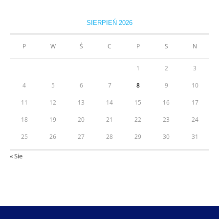
SIERPIEŃ 2026
P
W
Ś
C
P
S
N
1
2
3
4
5
6
7
8
9
10
11
12
13
14
15
16
17
18
19
20
21
22
23
24
25
26
27
28
29
30
31
« Sie