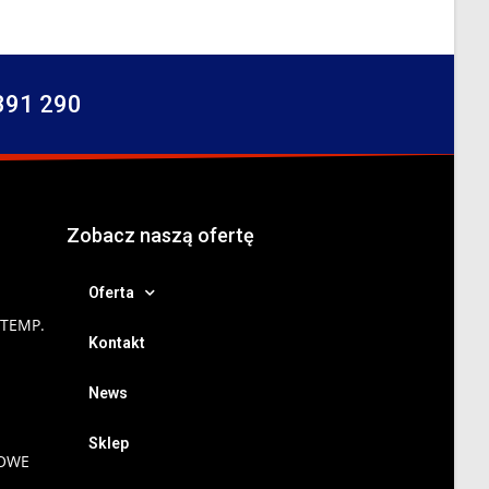
391 290
Zobacz naszą ofertę
Oferta
 TEMP.
Kontakt
News
Sklep
NOWE