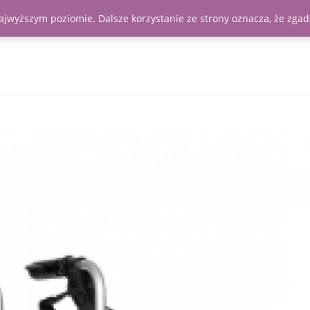
najwyższym poziomie. Dalsze korzystanie ze strony oznacza, że zgadz