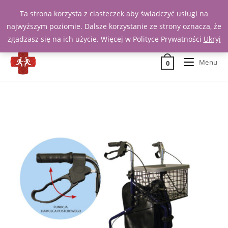
Ta strona korzysta z ciasteczek aby świadczyć usługi na
Zadzwoń 539 391 290
najwyższym poziomie. Dalsze korzystanie ze strony oznacza, że
zgadzasz się na ich użycie. Więcej w Polityce Prywatności
Ukryj
Menu
0