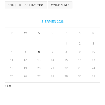
SPRZĘT REHABILITACYJNY
WNIOSKI NFZ
SIERPIEŃ 2026
P
W
Ś
C
P
S
N
1
2
3
4
5
6
7
8
9
10
11
12
13
14
15
16
17
18
19
20
21
22
23
24
25
26
27
28
29
30
31
« Sie