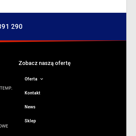
391 290
Zobacz naszą ofertę
Oferta
 TEMP.
Kontakt
News
Sklep
NOWE