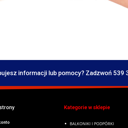
bujesz informacji lub pomocy? Zadzwoń 539 
strony
Kategorie w sklepie
konto
BALKONIKI I PODPÓRKI