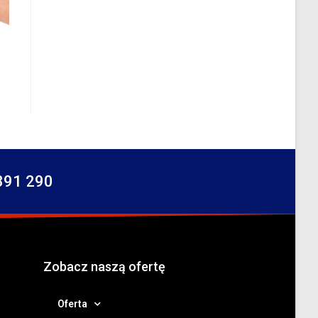
391 290
Zobacz naszą ofertę
Oferta