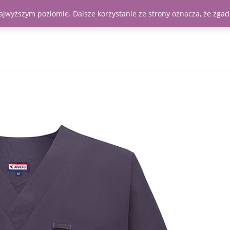
najwyższym poziomie. Dalsze korzystanie ze strony oznacza, że zgadz