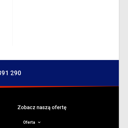
391 290
Zobacz naszą ofertę
Oferta