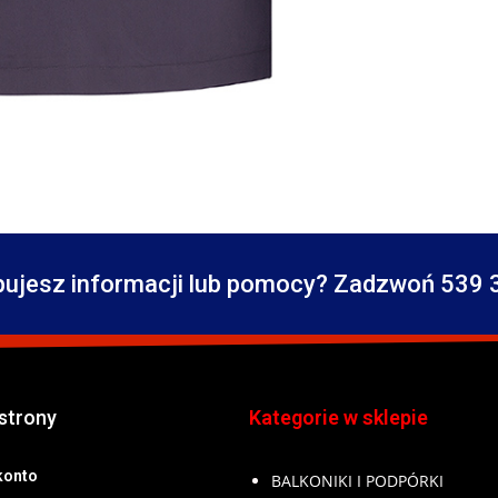
bujesz informacji lub pomocy? Zadzwoń 539 
strony
Kategorie w sklepie
konto
BALKONIKI I PODPÓRKI