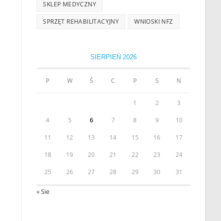
SKLEP MEDYCZNY
SPRZĘT REHABILITACYJNY
WNIOSKI NFZ
SIERPIEŃ 2026
P
W
Ś
C
P
S
N
1
2
3
4
5
6
7
8
9
10
11
12
13
14
15
16
17
18
19
20
21
22
23
24
25
26
27
28
29
30
31
« Sie