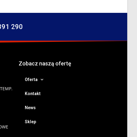
391 290
Zobacz naszą ofertę
Oferta
 TEMP.
Kontakt
News
Sklep
NOWE