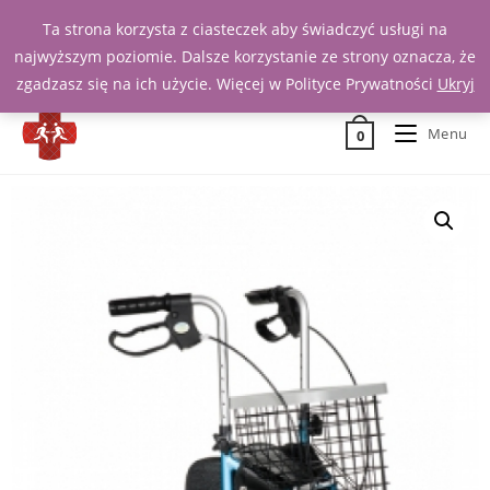
Ta strona korzysta z ciasteczek aby świadczyć usługi na
Zadzwoń 539 391 290
najwyższym poziomie. Dalsze korzystanie ze strony oznacza, że
zgadzasz się na ich użycie. Więcej w Polityce Prywatności
Ukryj
Menu
0