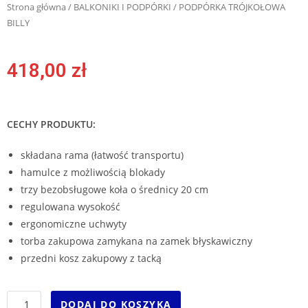
Strona główna
/
BALKONIKI I PODPÓRKI
/ PODPÓRKA TRÓJKOŁOWA
BILLY
418,00
zł
CECHY PRODUKTU:
składana rama (łatwość transportu)
hamulce z możliwością blokady
trzy bezobsługowe koła o średnicy 20 cm
regulowana wysokość
ergonomiczne uchwyty
torba zakupowa zamykana na zamek błyskawiczny
przedni kosz zakupowy z tacką
DODAJ DO KOSZYKA