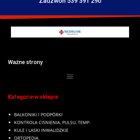
Zadzwoń 539 391 290
Ważne strony
Kategorie w sklepie
BALKONIKI I PODPÓRKI
KONTROLA CISNIENIA, PULSU, TEMP.
KULE I LASKI INWALIDZKIE
ORTOPEDIA