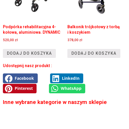
Podpórka rehabilitacyjna 4-
Balkonik trójkołowy z torbą
kołowa, aluminiowa. DYNAMIC
i koszykiem
520,00
zł
378,00
zł
DODAJ DO KOSZYKA
DODAJ DO KOSZYKA
Udostępnij nasz produkt :
Facebook
LinkedIn
Pinterest
WhatsApp
Inne wybrane kategorie w naszym sklepie