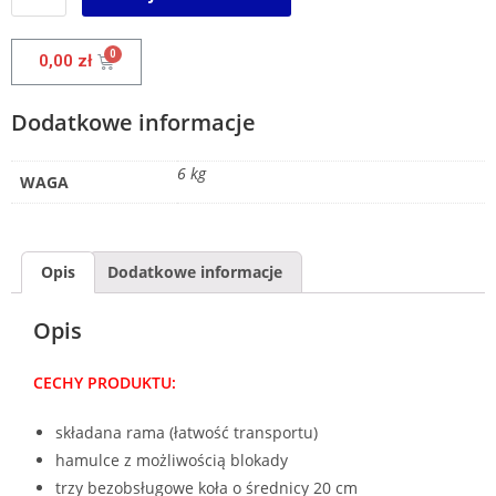
0,00
zł
Dodatkowe informacje
6 kg
WAGA
Opis
Dodatkowe informacje
Opis
CECHY PRODUKTU:
składana rama (łatwość transportu)
hamulce z możliwością blokady
trzy bezobsługowe koła o średnicy 20 cm