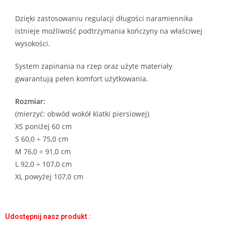
Dzięki zastosowaniu regulacji długości naramiennika
istnieje możliwość podtrzymania kończyny na właściwej
wysokości.
System zapinania na rzep oraz użyte materiały
gwarantują pełen komfort użytkowania.
Rozmiar:
(mierzyć: obwód wokół klatki piersiowej)
XS poniżej 60 cm
S 60,0 ÷ 75,0 cm
M 76,0 ÷ 91,0 cm
L 92,0 ÷ 107,0 cm
XL powyżej 107,0 cm
Udostępnij nasz produkt :