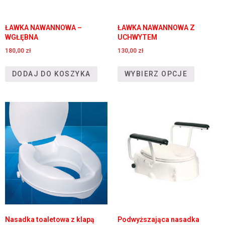
ŁAWKA NAWANNOWA –
ŁAWKA NAWANNOWA Z
WGŁĘBNA
UCHWYTEM
180,00
zł
130,00
zł
DODAJ DO KOSZYKA
WYBIERZ OPCJE
Nasadka toaletowa z klapą
Podwyższająca nasadka