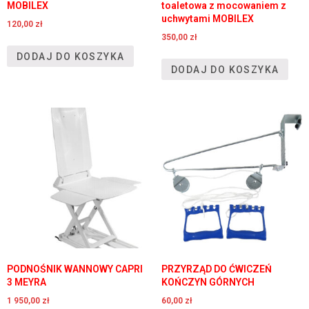
MOBILEX
toaletowa z mocowaniem z
uchwytami MOBILEX
120,00
zł
350,00
zł
DODAJ DO KOSZYKA
DODAJ DO KOSZYKA
PODNOŚNIK WANNOWY CAPRI
PRZYRZĄD DO ĆWICZEŃ
3 MEYRA
KOŃCZYN GÓRNYCH
1 950,00
zł
60,00
zł