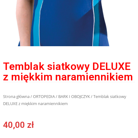
Temblak siatkowy DELUXE
z miękkim naramiennikiem
Strona główna
/
ORTOPEDIA
/
BARK I OBOJCZYK
/ Temblak siatkowy
DELUXE z miękkim naramiennikiem
40,00
zł