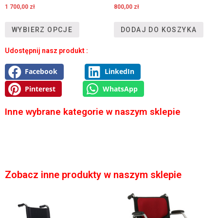
1 700,00
zł
800,00
zł
WYBIERZ OPCJE
DODAJ DO KOSZYKA
Udostępnij nasz produkt :
Facebook
LinkedIn
Pinterest
WhatsApp
Inne wybrane kategorie w naszym sklepie
Zobacz inne produkty w naszym sklepie