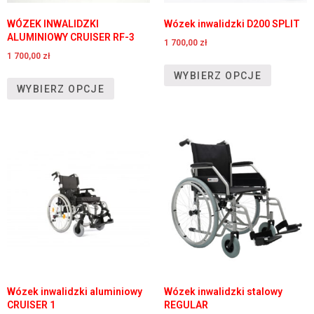
WÓZEK INWALIDZKI
Wózek inwalidzki D200 SPLIT
ALUMINIOWY CRUISER RF-3
1 700,00
zł
1 700,00
zł
WYBIERZ OPCJE
WYBIERZ OPCJE
Wózek inwalidzki aluminiowy
Wózek inwalidzki stalowy
CRUISER 1
REGULAR