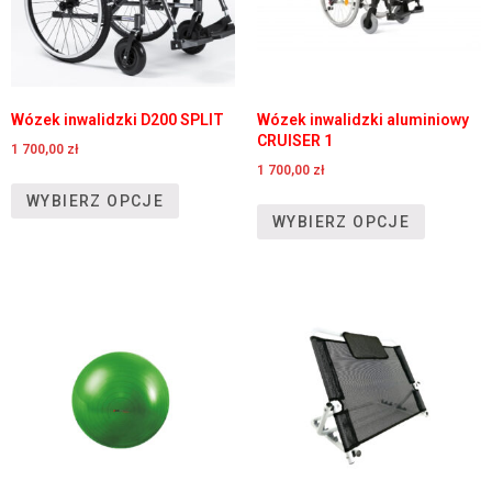
Wózek inwalidzki D200 SPLIT
Wózek inwalidzki aluminiowy
CRUISER 1
1 700,00
zł
1 700,00
zł
WYBIERZ OPCJE
WYBIERZ OPCJE