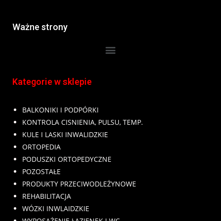
Ważne strony
Kategorie w sklepie
BALKONIKI I PODPÓRKI
KONTROLA CISNIENIA, PULSU, TEMP.
KULE I LASKI INWALIDZKIE
ORTOPEDIA
PODUSZKI ORTOPEDYCZNE
POZOSTAŁE
PRODUKTY PRZECIWODLEŻYNOWE
REHABILITACJA
WÓZKI INWLAIDZKIE
WYPOSAŻENIE ŁAZIENEK I WC