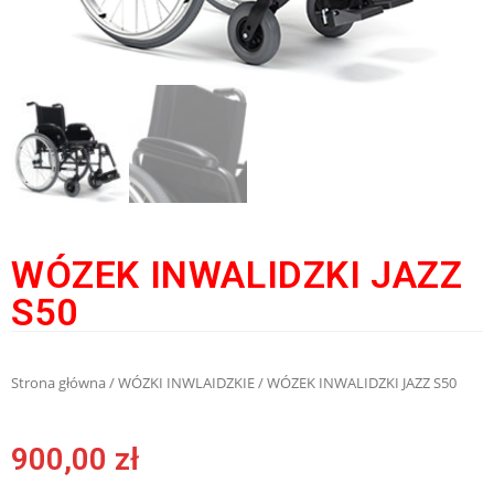
WÓZEK INWALIDZKI JAZZ
S50
Strona główna
/
WÓZKI INWLAIDZKIE
/ WÓZEK INWALIDZKI JAZZ S50
900,00
zł