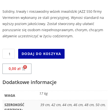
Solidny, trwały i niezawodny wózek inwalidzki JAZZ S50 firmy
Vermeiren wykonany ze stali precyzyjnej. Wynosi standard na
wyższy poziom jakościowy. Został stworzony aby ułatwić
poruszanie się osobom niepełnosprawnym, chorym, chcącym
aktywnie uczestniczyć w życiu codziennym.
DODAJ DO KOSZYKA
0,00
zł
Dodatkowe informacje
17 kg
WAGA
SZEROKOŚĆ
39 cm, 42 cm, 44 cm, 46 cm, 48 cm, 50 cm,
SIEDZISKA: