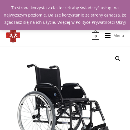
Ta strona korzysta z ciasteczek aby świadczyć usługi na
Zadzwoń 539 391 290
najwyższym poziomie. Dalsze korzystanie ze strony oznacza, że
zgadzasz się na ich użycie. Więcej w Polityce Prywatności
Ukryj
Menu
0