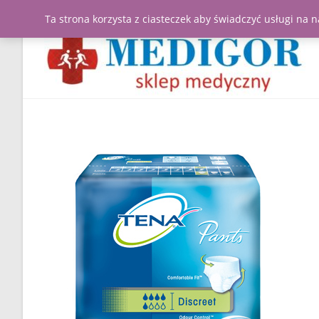
Ta strona korzysta z ciasteczek aby świadczyć usługi na 