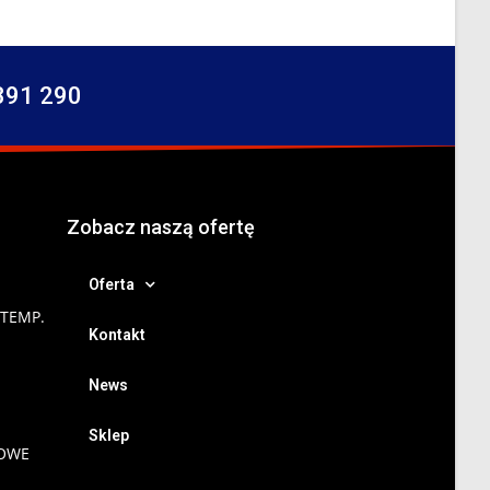
391 290
Zobacz naszą ofertę
Oferta
 TEMP.
Kontakt
News
Sklep
NOWE