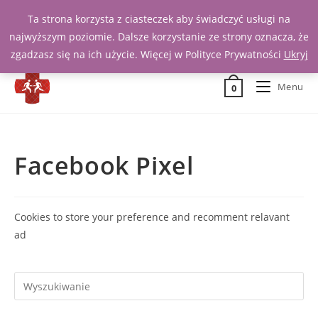
Ta strona korzysta z ciasteczek aby świadczyć usługi na
Zadzwoń 539 391 290
najwyższym poziomie. Dalsze korzystanie ze strony oznacza, że
zgadzasz się na ich użycie. Więcej w Polityce Prywatności
Ukryj
Menu
0
Facebook Pixel
Cookies to store your preference and recomment relavant
ad