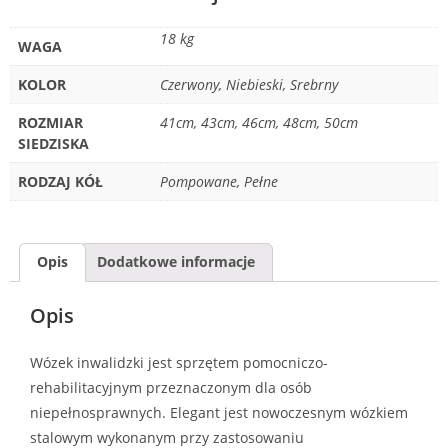
18 kg
WAGA
KOLOR
Czerwony, Niebieski, Srebrny
ROZMIAR
41cm, 43cm, 46cm, 48cm, 50cm
SIEDZISKA
RODZAJ KÓŁ
Pompowane, Pełne
Opis
Dodatkowe informacje
Opis
Wózek inwalidzki jest sprzętem pomocniczo-
rehabilitacyjnym przeznaczonym dla osób
niepełnosprawnych. Elegant jest nowoczesnym wózkiem
stalowym wykonanym przy zastosowaniu