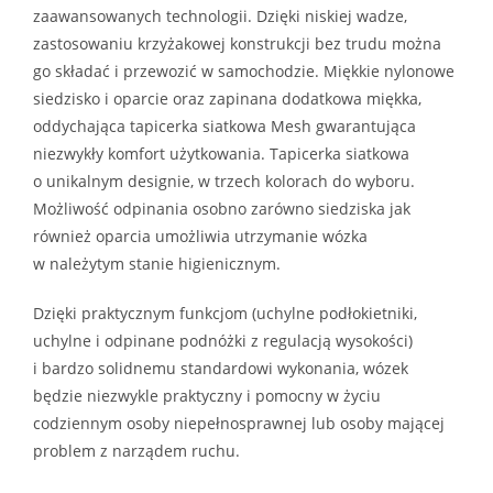
zaawansowanych technologii. Dzięki niskiej wadze,
zastosowaniu krzyżakowej konstrukcji bez trudu można
go składać i przewozić w samochodzie. Miękkie nylonowe
siedzisko i oparcie oraz zapinana dodatkowa miękka,
oddychająca tapicerka siatkowa Mesh gwarantująca
niezwykły komfort użytkowania. Tapicerka siatkowa
o unikalnym designie, w trzech kolorach do wyboru.
Możliwość odpinania osobno zarówno siedziska jak
również oparcia umożliwia utrzymanie wózka
w należytym stanie higienicznym.
Dzięki praktycznym funkcjom (uchylne podłokietniki,
uchylne i odpinane podnóżki z regulacją wysokości)
i bardzo solidnemu standardowi wykonania, wózek
będzie niezwykle praktyczny i pomocny w życiu
codziennym osoby niepełnosprawnej lub osoby mającej
problem z narządem ruchu.