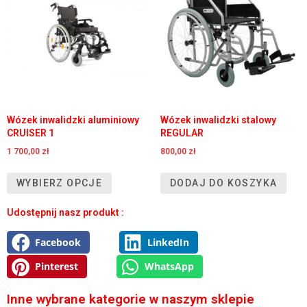
Wózek inwalidzki aluminiowy
Wózek inwalidzki stalowy
CRUISER 1
REGULAR
1 700,00
zł
800,00
zł
WYBIERZ OPCJE
DODAJ DO KOSZYKA
Udostępnij nasz produkt :
Facebook
LinkedIn
Pinterest
WhatsApp
Inne wybrane kategorie w naszym sklepie