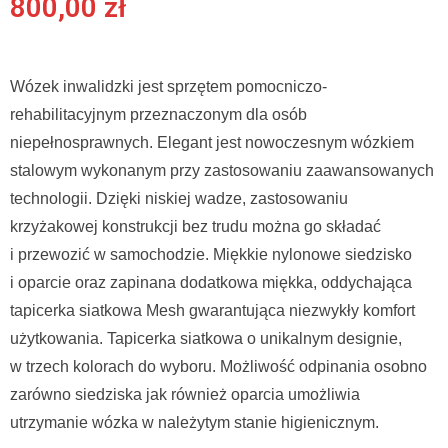
800,00
zł
Wózek inwalidzki jest sprzętem pomocniczo-
rehabilitacyjnym przeznaczonym dla osób
niepełnosprawnych. Elegant jest nowoczesnym wózkiem
stalowym wykonanym przy zastosowaniu zaawansowanych
technologii. Dzięki niskiej wadze, zastosowaniu
krzyżakowej konstrukcji bez trudu można go składać
i przewozić w samochodzie. Miękkie nylonowe siedzisko
i oparcie oraz zapinana dodatkowa miękka, oddychająca
tapicerka siatkowa Mesh gwarantująca niezwykły komfort
użytkowania. Tapicerka siatkowa o unikalnym designie,
w trzech kolorach do wyboru. Możliwość odpinania osobno
zarówno siedziska jak również oparcia umożliwia
utrzymanie wózka w należytym stanie higienicznym.