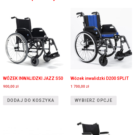
WÓZEK INWALIDZKI JAZZ S50
Wózek inwalidzki D200 SPLIT
900,00
zł
1 700,00
zł
DODAJ DO KOSZYKA
WYBIERZ OPCJE