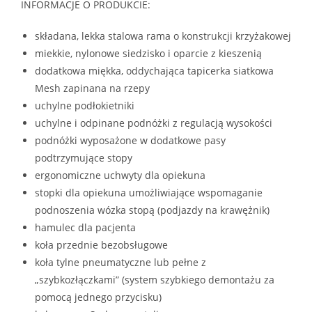
INFORMACJE O PRODUKCIE:
składana, lekka stalowa rama o konstrukcji krzyżakowej
miekkie, nylonowe siedzisko i oparcie z kieszenią
dodatkowa miękka, oddychająca tapicerka siatkowa
Mesh zapinana na rzepy
uchylne podłokietniki
uchylne i odpinane podnóżki z regulacją wysokości
podnóżki wyposażone w dodatkowe pasy
podtrzymujące stopy
ergonomiczne uchwyty dla opiekuna
stopki dla opiekuna umożliwiające wspomaganie
podnoszenia wózka stopą (podjazdy na krawężnik)
hamulec dla pacjenta
koła przednie bezobsługowe
koła tylne pneumatyczne lub pełne z
„szybkozłączkami” (system szybkiego demontażu za
pomocą jednego przycisku)